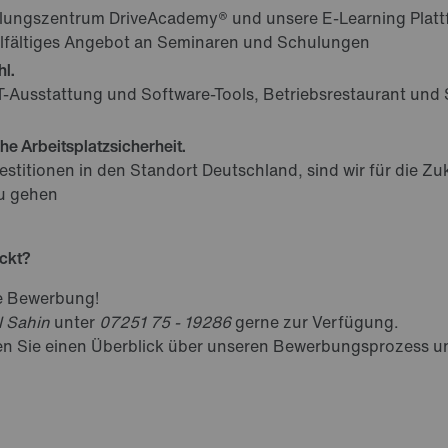
lungszentrum DriveAcademy® und unsere E-Learning Platt
ielfältiges Angebot an Seminaren und Schulungen
hl.
-Ausstattung und Software-Tools, Betriebsrestaurant und
he Arbeitsplatzsicherheit.
vestitionen in den Standort Deutschland, sind wir für die Z
zu gehen
eckt?
hre Bewerbung!
l Sahin
unter
07251 75 - 19286
gerne zur Verfügung.
en Sie einen Überblick über unseren Bewerbungsprozess un