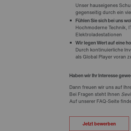
Unser hauseigenes Schu
gegenseitig durch ein v
Fühlen Sie sich bei uns wo
Hochmoderne Technik, IT
Elektroladestationen
Wir legen Wert auf eine ho
Durch kontinuierliche In
als Global Player voran 
Haben wir Ihr Interesse gew
Dann freuen wir uns auf I
Bei Fragen steht Ihnen
Sevi
Auf unserer FAQ-Seite find
Jetzt bewerben