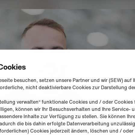
Cookies
eseite besuchen, setzen unsere Partner und wir (SEW) auf
rderliche, nicht deaktivierbare Cookies zur Darstellung de
tellung verwalten“ funktionale Cookies und / oder Cookies
ligen, können wir Ihr Besuchsverhalten und Ihre Service- 
ssendere Inhalte zur Verfügung zu stellen. Sie können Ihre
adurch die bis dahin erfolgte Datenverarbeitung unzulässi
forderlichen) Cookies jederzeit ändern, löschen und / oder