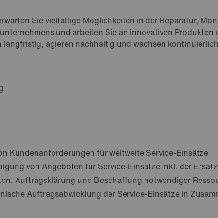
rwarten Sie vielfältige Möglichkeiten in der Reparatur, Mo
ienunternehmens und arbeiten Sie an innovativen Produkte
n langfristig, agieren nachhaltig und wachsen kontinuierl
g
von Kundenanforderungen für weltweite Service-Einsätze
lgung von Angeboten für Service-Einsätze inkl. der Ersatz
zen, Auftragsklärung und Beschaffung notwendiger Ressou
ische Auftragsabwicklung der Service-Einsätze in Zusamm