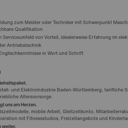
ldung zum Meister oder Techniker mit Schwerpunkt Masch
chbare Qualifikation
 Serviceumfeld von Vorteil, idealerweise Erfahrung im el
der Antriebstechnik
nglischkenntnisse in Wort und Schrift
g
 Gehaltspaket.
etall- und Elektroindustrie Baden-Württemberg, tarifliche
triebliche Altersvorsorge
egt uns am Herzen.
eitszeitmodelle, mobile Arbeit, Gleitzeitkonto, Mitarbeiterra
eration mit Fitnessstudios, Freizeitangebote und Kindert
 weiter.