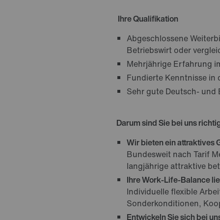
Ihre Qualifikation
Abgeschlossene Weiterbi
Betriebswirt oder verglei
Mehrjährige Erfahrung im
Fundierte Kenntnisse in 
Sehr gute Deutsch- und E
Darum sind Sie bei uns richti
Wir bieten ein attraktives
Bundesweit nach Tarif M
langjährige attraktive be
Ihre Work-Life-Balance li
Individuelle flexible Arb
Sonderkonditionen, Koop
Entwickeln Sie sich bei uns