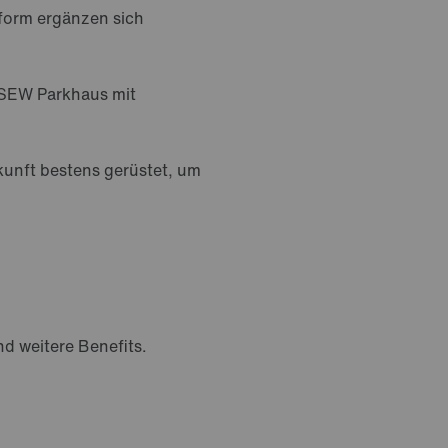
form ergänzen sich
 SEW Parkhaus mit
ukunft bestens gerüstet, um
d weitere Benefits.