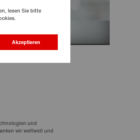
n, lesen Sie bitte
ookies.
Akzeptieren
echnologien und
anken wir weltweit und