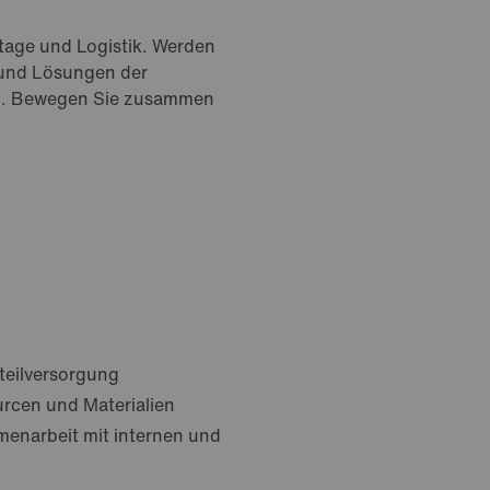
ntage und Logistik. Werden
n und Lösungen der
ich. Bewegen Sie zusammen
teilversorgung
rcen und Materialien
enarbeit mit internen und