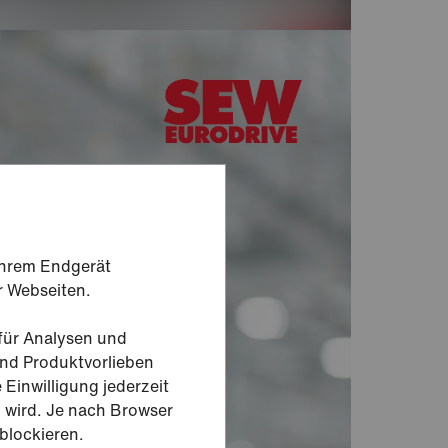
 Ihrem Endgerät
r Webseiten.
 für Analysen und
und Produktvorlieben
 Einwilligung jederzeit
g wird. Je nach Browser
 blockieren.