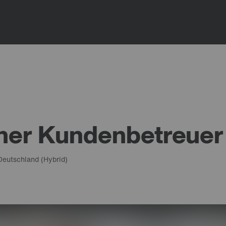
her Kundenbetreuer
Deutschland
(Hybrid)