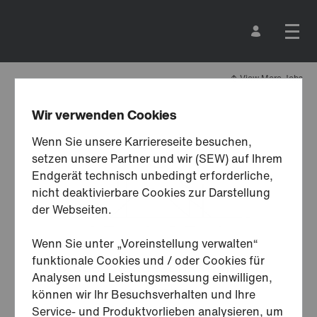
View More Jobs
Wir verwenden Cookies
Wenn Sie unsere Karriereseite besuchen,
setzen unsere Partner und wir (SEW) auf Ihrem
Endgerät technisch unbedingt erforderliche,
nicht deaktivierbare Cookies zur Darstellung
der Webseiten.
Wenn Sie unter „Voreinstellung verwalten“
funktionale Cookies und / oder Cookies für
Diese Stelle ist nicht mehr
Analysen und Leistungsmessung einwilligen,
verfügbar.
können wir Ihr Besuchsverhalten und Ihre
Service- und Produktvorlieben analysieren, um