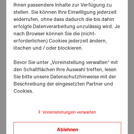
Ihnen passendere Inhalte zur Verfügung zu
Sie können auch
stellen. Sie können Ihre Einwilligung jederzeit
widerrufen, ohne dass dadurch die bis dahin
Alle Tätigkeiten anzeigen
erfolgte Datenverarbeitung unzulässig wird. Je
.
nach Browser können Sie die (nicht-
erforderlichen) Cookies jederzeit ändern,
löschen und / oder blockieren.
Bevor Sie unter „Voreinstellung verwalten“ mit
den Schaltflächen Ihre Auswahl treffen, lesen
Sie bitte unsere Datenschutzhinweise mit der
Beschreibung der eingesetzten Partner und
Cookies.
Voreinstellungen verwalten
Ablehnen