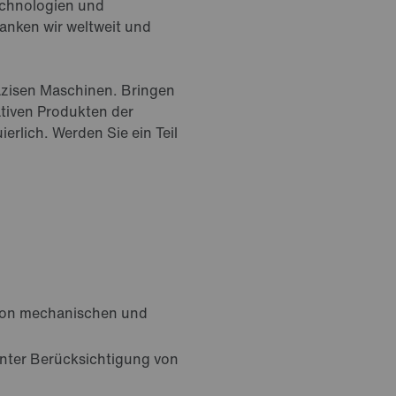
echnologien und
anken wir weltweit und
äzisen Maschinen. Bringen
ativen Produkten der
erlich. Werden Sie ein Teil
f von mechanischen und
unter Berücksichtigung von