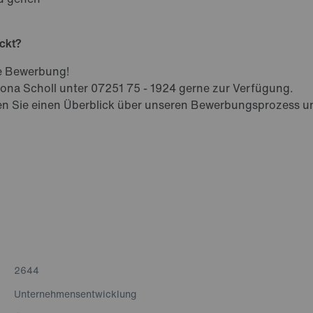
eckt?
Ihre Bewerbung!
mona Scholl unter 07251 75 - 1924 gerne zur Verfügung.
en Sie einen Überblick über unseren Bewerbungsprozess un
2644
Unternehmensentwicklung