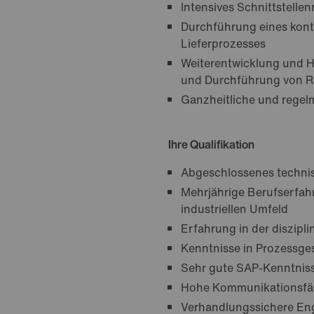
Intensives Schnittstell
Durchführung eines kont
Lieferprozesses
Weiterentwicklung und H
und Durchführung von Ri
Ganzheitliche und regel
Ihre Qualifikation
Abgeschlossenes technisc
Mehrjährige Berufserfah
industriellen Umfeld
Erfahrung in der diszipl
Kenntnisse in Prozessg
Sehr gute SAP-Kenntnis
Hohe Kommunikationsfähi
Verhandlungssichere Eng