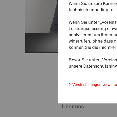
Wenn Sie unsere Karrier
technisch unbedingt erfo
Wenn Sie unter „Voreins
Leistungsmessung einwil
analysieren, um Ihnen pa
widerrufen, ohne dass d
können Sie die (nicht-er
Bevor Sie unter „Voreins
unsere Datenschutzhinw
Jetzt bewerben
Voreinstellungen verwalt
Über uns