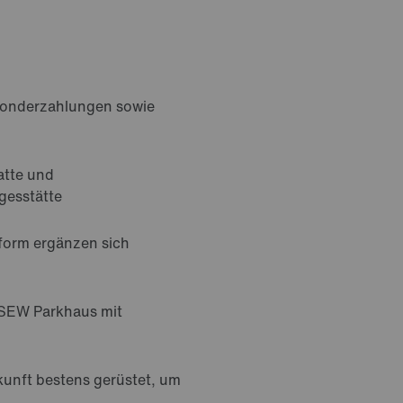
 Sonderzahlungen sowie
batte und
agesstätte
form ergänzen sich
 SEW Parkhaus mit
ukunft bestens gerüstet, um