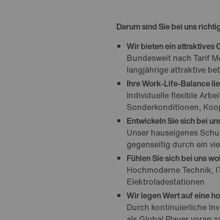
Darum sind Sie bei uns richti
Wir bieten ein attraktives
Bundesweit nach Tarif M
langjährige attraktive be
Ihre Work-Life-Balance li
Individuelle flexible Arb
Sonderkonditionen, Koop
Entwickeln Sie sich bei uns
Unser hauseigenes Schu
gegenseitig durch ein v
Fühlen Sie sich bei uns wo
Hochmoderne Technik, IT
Elektroladestationen
Wir legen Wert auf eine ho
Durch kontinuierliche In
als Global Player voran 