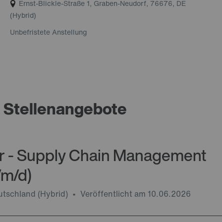
Ernst-Blickle-Straße 1, Graben-Neudorf, 76676, DE
(Hybrid)
Unbefristete Anstellung
 Stellenangebote
r - Supply Chain Management
/m/d)
utschland
(Hybrid)
Veröffentlicht am
10.06.2026