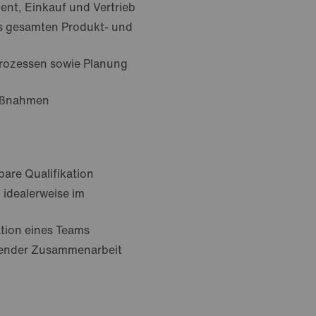
nt, Einkauf und Vertrieb
s gesamten Produkt- und
prozessen sowie Planung
Maßnahmen
are Qualifikation
idealerweise im
ation eines Teams
fender Zusammenarbeit