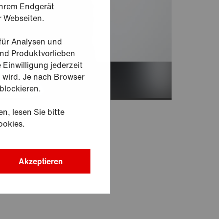
 Ihrem Endgerät
r Webseiten.
 für Analysen und
und Produktvorlieben
 Einwilligung jederzeit
g wird. Je nach Browser
 blockieren.
n, lesen Sie bitte
ookies.
Akzeptieren