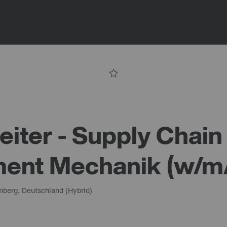
iter - Supply Chain
nt Mechanik (w/m/
mberg, Deutschland
(Hybrid)