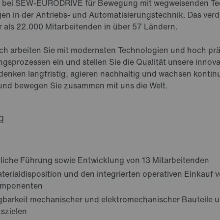
wir bei SEW-EURODRIVE für Bewegung mit wegweisenden T
 in der Antriebs- und Automatisierungstechnik. Das verd
als 22.000 Mitarbeitenden in über 57 Ländern.
ch arbeiten Sie mit modernsten Technologien und hoch pr
ngsprozessen ein und stellen Sie die Qualität unsere innov
 denken langfristig, agieren nachhaltig und wachsen kontinui
 und bewegen Sie zusammen mit uns die Welt.
g
chliche Führung sowie Entwicklung von 13 Mitarbeitenden
terialdisposition und den integrierten operativen Einkau
omponenten
ügbarkeit mechanischer und elektromechanischer Bauteile 
tszielen