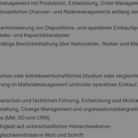
enmanagement mit Produktion, Entwicklung, Order Manageme
inuierlichen Chancen- und Risikomanagements entlang de
armonisierung von Dispositions- und operativen Einkaufs
siko- und Kapazitätsanalysen
mäßige Berichterstattung über Kennzahlen, Risiken und 
hes oder betriebswirtschaftliches Studium oder vergleichb
rung im Materialmanagement und/oder operativen Einkauf, 
inarischen und fachlichen Führung, Entwicklung und Motiv
estaltung, Change Management und organisationsübergrei
se (MM, SD und CRM)
gkeit auf unterschiedlichen Hierarchieebenen
lischkenntnisse in Wort und Schrift