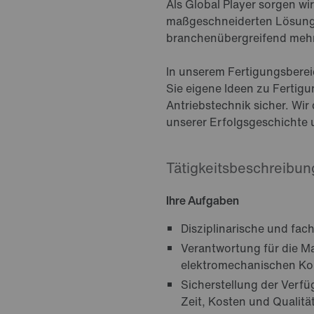
Als Global Player sorgen 
maßgeschneiderten Lösungen
branchenübergreifend mehr 
In unserem Fertigungsberei
Sie eigene Ideen zu Fertigu
Antriebstechnik sicher. Wir
unserer Erfolgsgeschichte
Tätigkeitsbeschreibun
Ihre Aufgaben
Disziplinarische und fa
Verantwortung für die Ma
elektromechanischen K
Sicherstellung der Verf
Zeit, Kosten und Qualitä