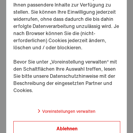
Ihnen passendere Inhalte zur Verfügung zu
Sie können auch
stellen. Sie können Ihre Einwilligung jederzeit
widerrufen, ohne dass dadurch die bis dahin
Alle Tätigkeiten anzeigen
erfolgte Datenverarbeitung unzulässig wird. Je
.
nach Browser können Sie die (nicht-
erforderlichen) Cookies jederzeit ändern,
löschen und / oder blockieren.
Bevor Sie unter „Voreinstellung verwalten“ mit
den Schaltflächen Ihre Auswahl treffen, lesen
Sie bitte unsere Datenschutzhinweise mit der
Beschreibung der eingesetzten Partner und
Cookies.
Voreinstellungen verwalten
Ablehnen