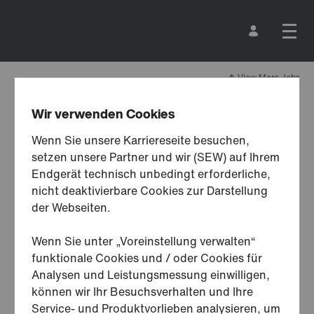
View More Jobs
Wir verwenden Cookies
Wenn Sie unsere Karriereseite besuchen,
setzen unsere Partner und wir (SEW) auf Ihrem
Endgerät technisch unbedingt erforderliche,
nicht deaktivierbare Cookies zur Darstellung
der Webseiten.
Wenn Sie unter „Voreinstellung verwalten“
funktionale Cookies und / oder Cookies für
Diese Stelle ist nicht mehr
Analysen und Leistungsmessung einwilligen,
verfügbar.
können wir Ihr Besuchsverhalten und Ihre
Service- und Produktvorlieben analysieren, um