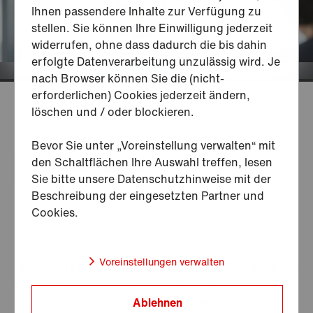
Ihnen passendere Inhalte zur Verfügung zu
stellen. Sie können Ihre Einwilligung jederzeit
widerrufen, ohne dass dadurch die bis dahin
erfolgte Datenverarbeitung unzulässig wird. Je
nach Browser können Sie die (nicht-
erforderlichen) Cookies jederzeit ändern,
löschen und / oder blockieren.
Bevor Sie unter „Voreinstellung verwalten“ mit
den Schaltflächen Ihre Auswahl treffen, lesen
Jetzt bewerben
Sie bitte unsere Datenschutzhinweise mit der
Beschreibung der eingesetzten Partner und
Cookies.
Über uns
Voreinstellungen verwalten
Als Global Player sorgen wir bei SEW-EURODRIVE für
Bewegung mit wegweisenden Technologien und
maßgeschneiderten Lösungen in der Antriebs- und
Ablehnen