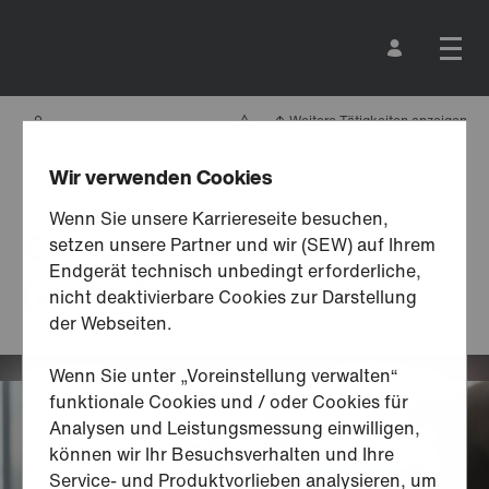
Seite
Complaint
Manager
(w/m/d)
-
SEW
Karriere
geladen
Weitere Tätigkeiten anzeigen
Wir verwenden Cookies
Wenn Sie unsere Karriereseite besuchen,
Complaint Manager
setzen unsere Partner und wir (SEW) auf Ihrem
Endgerät technisch unbedingt erforderliche,
(w/m/d)
nicht deaktivierbare Cookies zur Darstellung
der Webseiten.
Graben-Neudorf, Baden-Württemberg, Deutschland
(Hybrid)
Wenn Sie unter „Voreinstellung verwalten“
funktionale Cookies und / oder Cookies für
Analysen und Leistungsmessung einwilligen,
können wir Ihr Besuchsverhalten und Ihre
Service- und Produktvorlieben analysieren, um