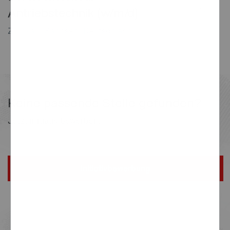
Antriebstechnik (w/m/d)
Zwickau, Sachsen, Deutschland
Keine passende Stelle gefunden?
Jetzt initiativ bewerben!
Initiativbewerbung