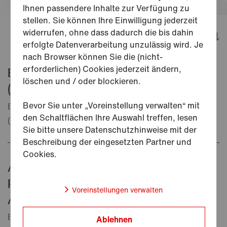
Ihnen passendere Inhalte zur Verfügung zu
stellen. Sie können Ihre Einwilligung jederzeit
widerrufen, ohne dass dadurch die bis dahin
Veröffentlicht am
erfolgte Datenverarbeitung unzulässig wird. Je
nach Browser können Sie die (nicht-
erforderlichen) Cookies jederzeit ändern,
Bereichscontroller Vertrieb
löschen und / oder blockieren.
(w/m/d)
Bevor Sie unter „Voreinstellung verwalten“ mit
Bruchsal, Baden-Württemberg, Deutschland
den Schaltflächen Ihre Auswahl treffen, lesen
(Hybrid)
Sie bitte unsere Datenschutzhinweise mit der
Beschreibung der eingesetzten Partner und
Cookies.
Abteilungsleitung
Produktmanagement
Voreinstellungen verwalten
Antriebstechnik (w/m/d)
Bruchsal, Baden-Württemberg, Deutschland
Ablehnen